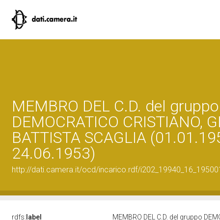
MEMBRO DEL C.D. del gruppo
DEMOCRATICO CRISTIANO, G
BATTISTA SCAGLIA (01.01.19
24.06.1953)
http://dati.camera.it/ocd/incarico.rdf/i202_19940_16_1950
rdfs:
label
MEMBRO DEL C.D. del gruppo DEM