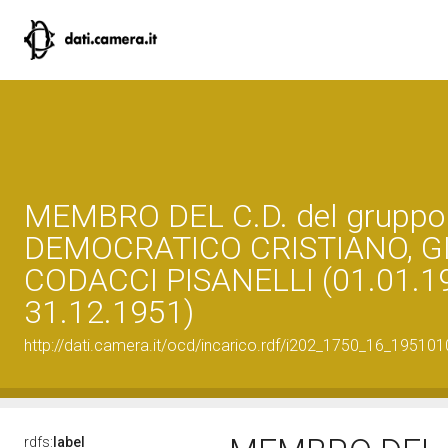
MEMBRO DEL C.D. del gruppo
DEMOCRATICO CRISTIANO, G
CODACCI PISANELLI (01.01.1
31.12.1951)
http://dati.camera.it/ocd/incarico.rdf/i202_1750_16_19510
rdfs:
label