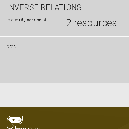
INVERSE RELATIONS
2 resources
is
ocd:
rif_incarico
of
DATA