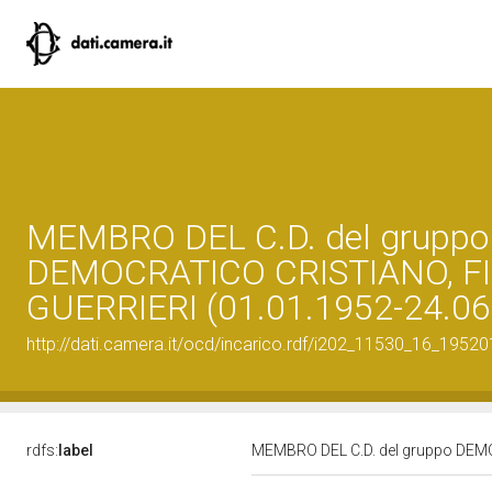
MEMBRO DEL C.D. del gruppo
DEMOCRATICO CRISTIANO, FI
GUERRIERI (01.01.1952-24.06
http://dati.camera.it/ocd/incarico.rdf/i202_11530_16_1952
rdfs:
label
MEMBRO DEL C.D. del gruppo DEMO