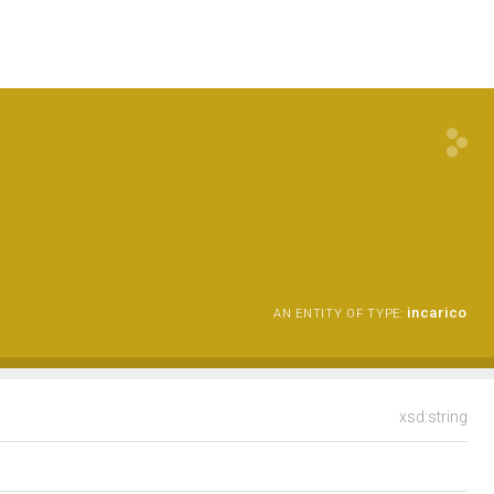
incarico
AN ENTITY OF TYPE:
xsd:string