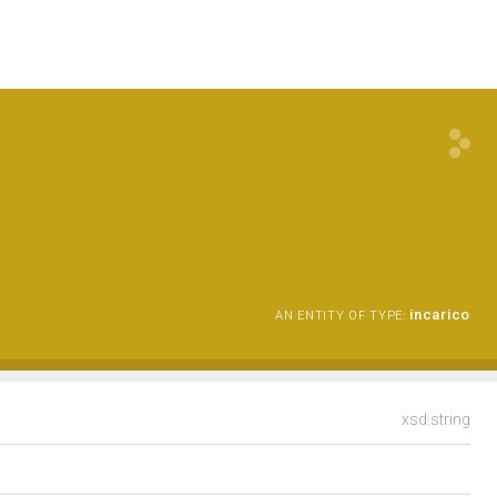
incarico
AN ENTITY OF TYPE:
xsd:string