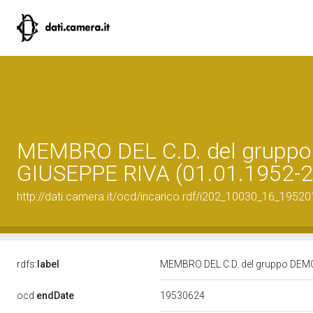
MEMBRO DEL C.D. del grupp
GIUSEPPE RIVA (01.01.1952-2
http://dati.camera.it/ocd/incarico.rdf/i202_10030_16_1952
rdfs:
label
MEMBRO DEL C.D. del gruppo DEM
19530624
ocd:
endDate