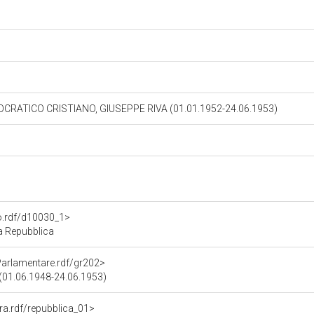
OCRATICO CRISTIANO, GIUSEPPE RIVA (01.01.1952-24.06.1953)
to.rdf/d10030_1>
la Repubblica
Parlamentare.rdf/gr202>
01.06.1948-24.06.1953)
ura.rdf/repubblica_01>