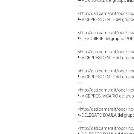
PORTAVOCE del gruppo INIZIATIVA RESPONSABILE (NOI SUD-LIBERTA' ED
<http://dati.camera.it/ocd
VICEPRESIDENTE del gruppo INIZIATIVA RESPONSABILE (NOI SUD-LIBERT
<http://dati.camera.it/ocd
TESORIERE del gruppo POPOLO E TERRITORIO (NOI SUD-LIBERTA' ED AUT
<http://dati.camera.it/ocd
VICEPRESIDENTE del gruppo INIZIATIVA RESPONSABILE (NOI SUD-LIBERTA
<http://dati.camera.it/ocd
VICEPRESIDENTE del gruppo INIZIATIVA RESPONSABILE (NOI SUD-LIBERTA
<http://dati.camera.it/ocd
VICEPRES. VICARIO del gruppo INIZIATIVA RESPONSABILE (NOI SUD-LIBER
<http://dati.camera.it/ocd
DELEGATO D'AULA del gruppo INIZIATIVA RESPONSABILE (NOI SUD-LIBERTA
<http://dati.camera.it/ocd