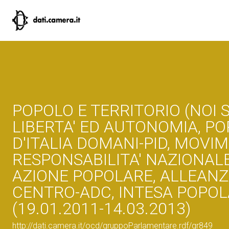
POPOLO E TERRITORIO (NOI 
LIBERTA' ED AUTONOMIA, PO
D'ITALIA DOMANI-PID, MOVI
RESPONSABILITA' NAZIONAL
AZIONE POPOLARE, ALLEANZ
CENTRO-ADC, INTESA POPOLA
(19.01.2011-14.03.2013)
http://dati.camera.it/ocd/gruppoParlamentare.rdf/gr849