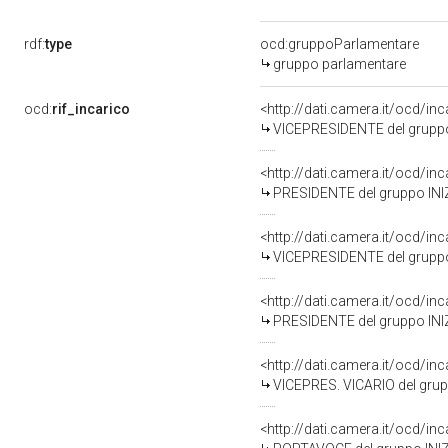
rdf:
type
ocd:gruppoParlamentare
gruppo parlamentare
ocd:
rif_incarico
<http://dati.camera.it/ocd
VICEPRESIDENTE del gruppo INIZIATIVA RESPONSABILE (NOI SUD-LIBERTA'
<http://dati.camera.it/ocd
PRESIDENTE del gruppo INIZIATIVA RESPONSABILE (NOI SUD-LIBERTA' ED
<http://dati.camera.it/ocd
VICEPRESIDENTE del gruppo INIZIATIVA RESPONSABILE (NOI SUD-LIBERT
<http://dati.camera.it/ocd
PRESIDENTE del gruppo INIZIATIVA RESPONSABILE NUOVO POLO (NOI SUD-L
<http://dati.camera.it/ocd
VICEPRES. VICARIO del gruppo POPOLO E TERRITORIO (NOI SUD-LIBERTA
<http://dati.camera.it/ocd