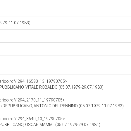
1979-11.07.1983)
ncarico.rdf/i294_16590_13_19790705>
PUBBLICANO, VITALE ROBALDO (05.07.1979-29.07.1980)
ncarico.rdf/i294_2170_11_19790705>
o REPUBBLICANO, ANTONIO DEL PENNINO (05.07.1979-11.07.1983)
ncarico.rdf/i294_3640_10_19790705>
PUBBLICANO, OSCAR MAMMI' (05.07.1979-29.07.1981)