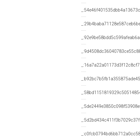
_:54e46f401535dbb4a13673c
_:29b4baba71128e587ceb6b
_:92e9be58bdd5c599afeab6
_:9d4508dc36040783ce55c8
_:16a7a22a01173d3f12c8cf
_:b92bc7b5fb1a355875ade4
_:58bd1151819329c5051485
_:5de2449e3850c098f53908
_:5d2bd434c411f3b7029c37
_:c0fcb0794bd6bb712a0cc5