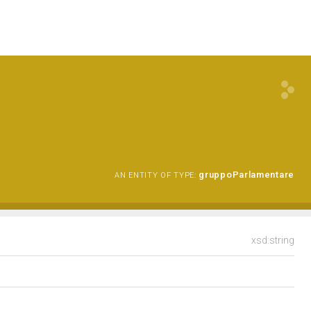
gruppoParlamentare
AN ENTITY OF TYPE:
xsd:string