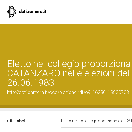
Eletto nel collegio proporzional
CATANZARO nelle elezioni del
26.06.1983
http://dati.camera.it/ocd/elezione.rdf/e9_16280_19830708
rdfs:
label
Eletto nel collegio proporzionale di C