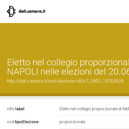
Eletto nel collegio proporzional
NAPOLI nelle elezioni del 20.
http://dati.camera.it/ocd/elezione.rdf/e7_5400_19760628
rdfs:
label
Eletto nel collegio proporzionale di NA
ocd:
tipoElezione
proporzionale