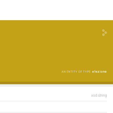
elezione
AN ENTITY OF TYPE:
xsd:string