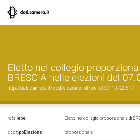
Eletto nel collegio proporzional
BRESCIA nelle elezioni del 07
http://dati.camera.it/ocd/elezione.rdf/e6_5330_19720517
rdfs:
label
Eletto nel collegio proporzionale di BR
ocd:
tipoElezione
proporzionale