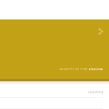
elezione
AN ENTITY OF TYPE:
xsd:string