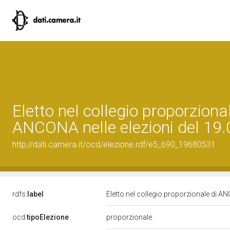
Eletto nel collegio proporzional
ANCONA nelle elezioni del 19
http://dati.camera.it/ocd/elezione.rdf/e5_690_19680531
rdfs:
label
Eletto nel collegio proporzionale di A
ocd:
tipoElezione
proporzionale