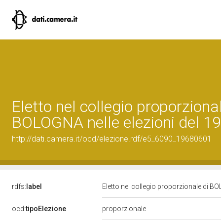
Eletto nel collegio proporzional
BOLOGNA nelle elezioni del 1
http://dati.camera.it/ocd/elezione.rdf/e5_6090_19680601
rdfs:
label
Eletto nel collegio proporzionale di B
ocd:
tipoElezione
proporzionale