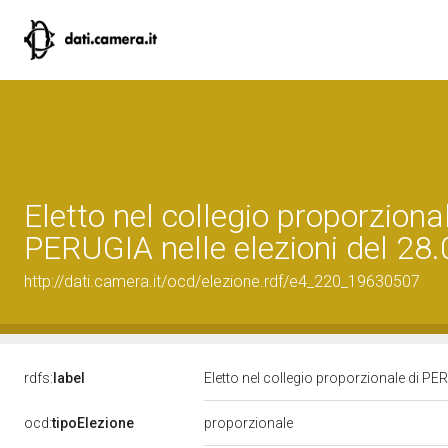
Eletto nel collegio proporzional
PERUGIA nelle elezioni del 28
http://dati.camera.it/ocd/elezione.rdf/e4_220_19630507
rdfs:
label
Eletto nel collegio proporzionale di PE
ocd:
tipoElezione
proporzionale