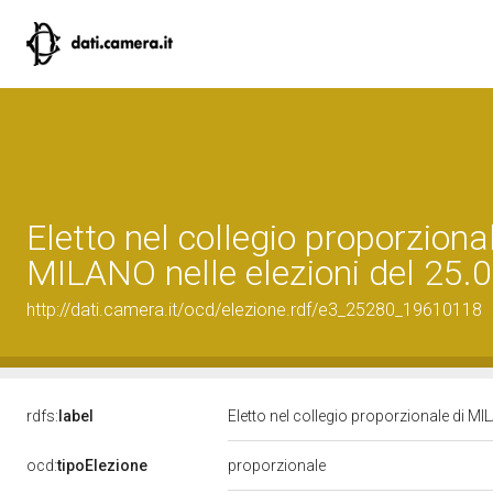
Eletto nel collegio proporzional
MILANO nelle elezioni del 25.
http://dati.camera.it/ocd/elezione.rdf/e3_25280_19610118
rdfs:
label
Eletto nel collegio proporzionale di MI
ocd:
tipoElezione
proporzionale