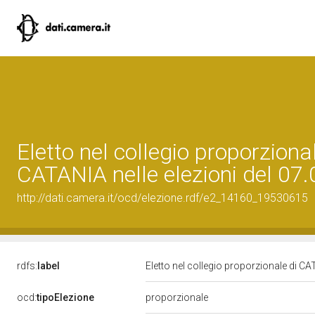
Eletto nel collegio proporzional
CATANIA nelle elezioni del 07
http://dati.camera.it/ocd/elezione.rdf/e2_14160_19530615
rdfs:
label
Eletto nel collegio proporzionale di CA
ocd:
tipoElezione
proporzionale