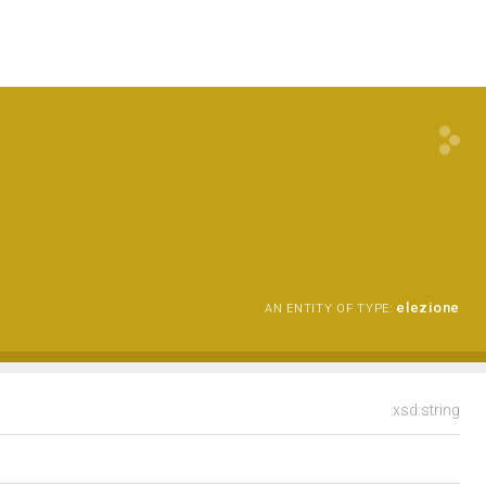
elezione
AN ENTITY OF TYPE:
xsd:string