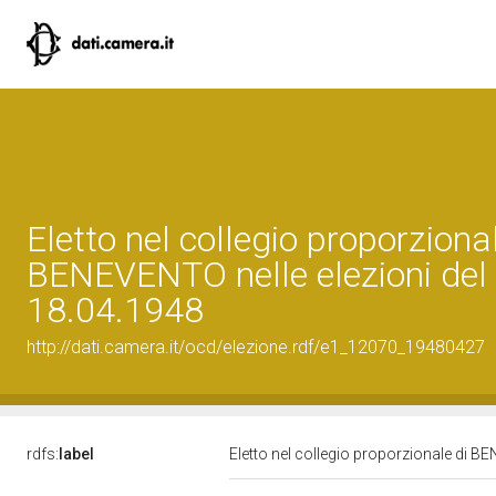
Eletto nel collegio proporzional
BENEVENTO nelle elezioni del
18.04.1948
http://dati.camera.it/ocd/elezione.rdf/e1_12070_19480427
rdfs:
label
Eletto nel collegio proporzionale di B