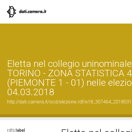
Eletta nel collegio uninominale
TORINO - ZONA STATISTICA 
(PIEMONTE 1 - 01) nelle elezio
04.03.2018
http://dati.camera.it/ocd/elezione.rdf/e18_307464_201803
rdfs:
label