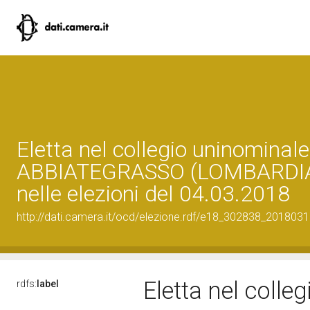
Eletta nel collegio uninominale
ABBIATEGRASSO (LOMBARDIA 
nelle elezioni del 04.03.2018
http://dati.camera.it/ocd/elezione.rdf/e18_302838_201803
Eletta nel colle
rdfs:
label