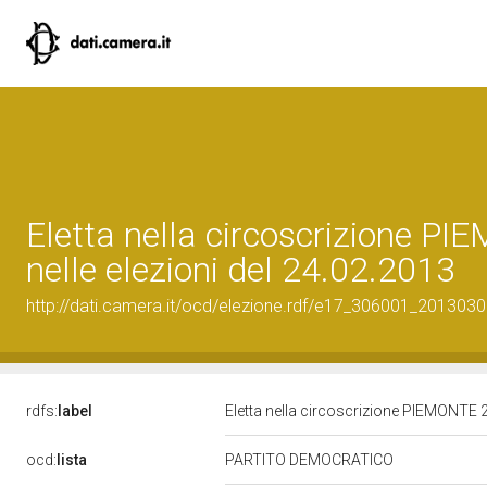
Eletta nella circoscrizione P
nelle elezioni del 24.02.2013
http://dati.camera.it/ocd/elezione.rdf/e17_306001_201303
rdfs:
label
Eletta nella circoscrizione PIEMONTE 2
ocd:
lista
PARTITO DEMOCRATICO