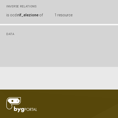
INVERSE RELATIONS
is
ocd:
rif_elezione
of
1 resource
DATA