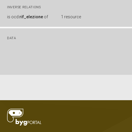
INVERSE RELATIONS
is
ocd:
rif_elezione
of
1 resource
DATA