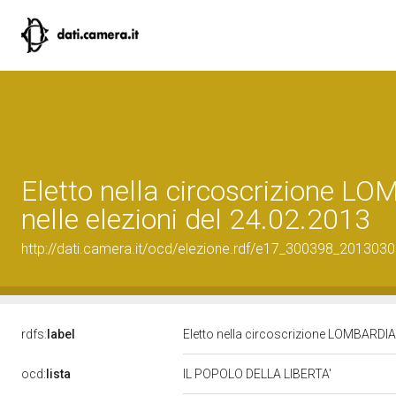
Eletto nella circoscrizione L
nelle elezioni del 24.02.2013
http://dati.camera.it/ocd/elezione.rdf/e17_300398_201303
rdfs:
label
Eletto nella circoscrizione LOMBARDIA 
ocd:
lista
IL POPOLO DELLA LIBERTA'