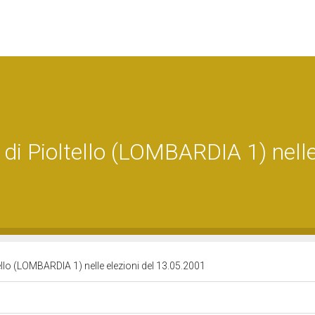
e di Pioltello (LOMBARDIA 1) nell
tello (LOMBARDIA 1) nelle elezioni del 13.05.2001