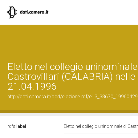
Eletto nel collegio uninominale
Castrovillari (CALABRIA) nelle 
21.04.1996
http://dati.camera.it/ocd/elezione.rdf/e13_38670_19960429
rdfs:
label
Eletto nel collegio uninominale di Cast