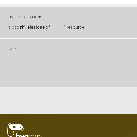
INVERSE RELATIONS
is
ocd:
rif_elezione
of
1 resource
DATA