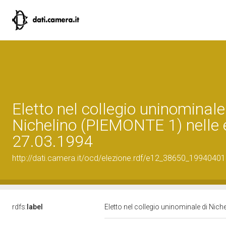
Eletto nel collegio uninominale
Nichelino (PIEMONTE 1) nelle e
27.03.1994
http://dati.camera.it/ocd/elezione.rdf/e12_38650_19940401
rdfs:
label
Eletto nel collegio uninominale di Nich