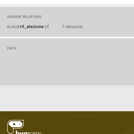
INVERSE RELATIONS
is
ocd:
rif_elezione
of
1 resource
DATA