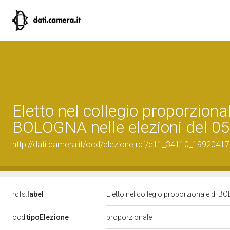
Eletto nel collegio proporzional
BOLOGNA nelle elezioni del 0
http://dati.camera.it/ocd/elezione.rdf/e11_34110_19920417
rdfs:
label
Eletto nel collegio proporzionale di B
ocd:
tipoElezione
proporzionale