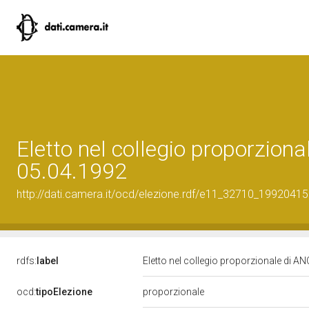
Eletto nel collegio proporzion
05.04.1992
http://dati.camera.it/ocd/elezione.rdf/e11_32710_19920415
rdfs:
label
Eletto nel collegio proporzionale di A
ocd:
tipoElezione
proporzionale