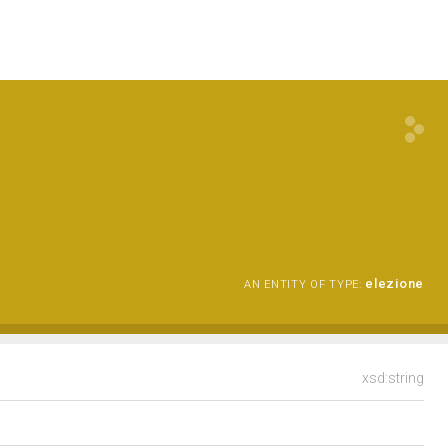
elezione
AN ENTITY OF TYPE:
xsd:string