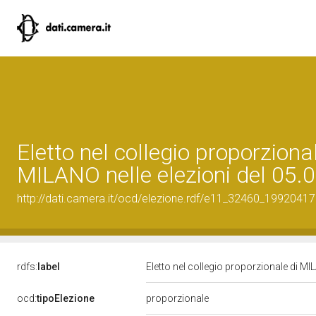
Eletto nel collegio proporzional
MILANO nelle elezioni del 05.
http://dati.camera.it/ocd/elezione.rdf/e11_32460_19920417
rdfs:
label
Eletto nel collegio proporzionale di MI
ocd:
tipoElezione
proporzionale