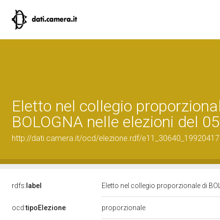
Eletto nel collegio proporzional
BOLOGNA nelle elezioni del 0
http://dati.camera.it/ocd/elezione.rdf/e11_30640_19920417
rdfs:
label
Eletto nel collegio proporzionale di B
ocd:
tipoElezione
proporzionale