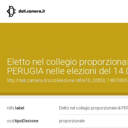
Eletto nel collegio proporzional
PERUGIA nelle elezioni del 14
http://dati.camera.it/ocd/elezione.rdf/e10_30850_19870805
rdfs:
label
Eletto nel collegio proporzionale di PE
ocd:
tipoElezione
proporzionale