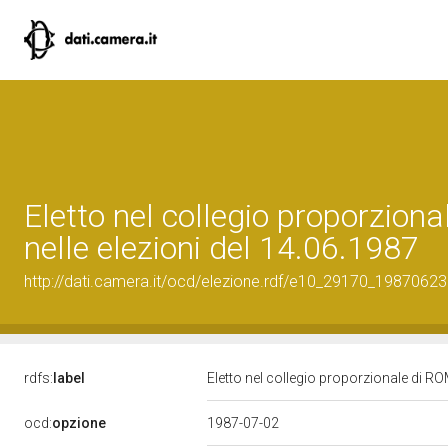
Eletto nel collegio proporzion
nelle elezioni del 14.06.1987
http://dati.camera.it/ocd/elezione.rdf/e10_29170_19870623
rdfs:
label
Eletto nel collegio proporzionale di RO
ocd:
opzione
1987-07-02