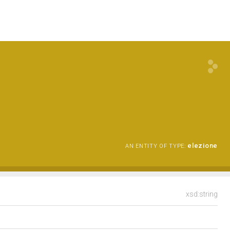
elezione
AN ENTITY OF TYPE:
xsd:string