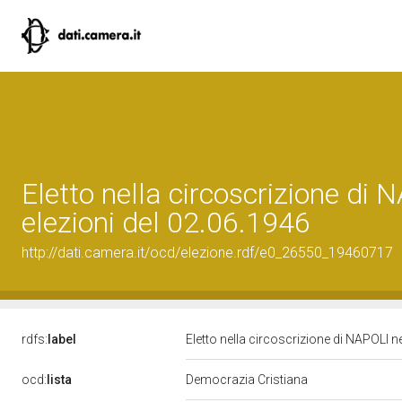
Eletto nella circoscrizione di 
elezioni del 02.06.1946
http://dati.camera.it/ocd/elezione.rdf/e0_26550_19460717
rdfs:
label
Eletto nella circoscrizione di NAPOLI n
ocd:
lista
Democrazia Cristiana