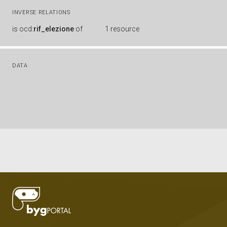
INVERSE RELATIONS
is
ocd:
rif_elezione
of
1 resource
DATA