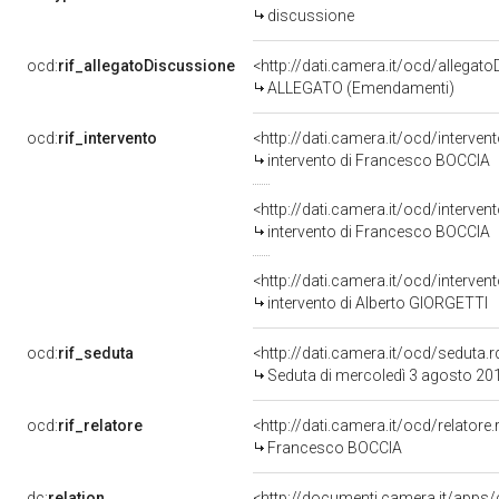
discussione
ocd:
rif_allegatoDiscussione
<http://dati.camera.it/ocd/allegat
ALLEGATO (Emendamenti)
ocd:
rif_intervento
<http://dati.camera.it/ocd/interve
intervento di Francesco BOCCIA
<http://dati.camera.it/ocd/interve
intervento di Francesco BOCCIA
<http://dati.camera.it/ocd/interve
intervento di Alberto GIORGETTI
ocd:
rif_seduta
<http://dati.camera.it/ocd/sedut
Seduta di mercoledì 3 agosto 20
ocd:
rif_relatore
<http://dati.camera.it/ocd/relator
Francesco BOCCIA
dc:
relation