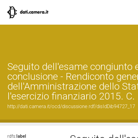
Seguito dell'esame congiunto 
conclusione - Rendiconto gene
dell'Amministrazione dello Sta
l'esercizio finanziario 2015. C
http://dati.camera.it/ocd/discussione.rdf/disIdDib94727_17
rdfs:
label