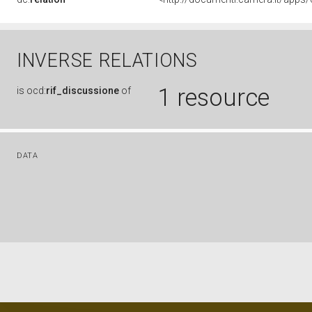
INVERSE RELATIONS
1 resource
is
ocd:
rif_discussione
of
DATA