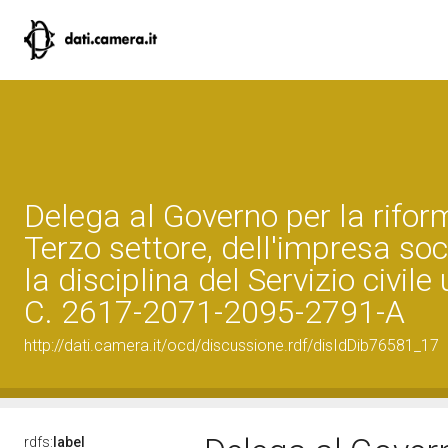
Delega al Governo per la rifor
Terzo settore, dell'impresa soc
la disciplina del Servizio civile
C. 2617-2071-2095-2791-A
http://dati.camera.it/ocd/discussione.rdf/disIdDib76581_17
rdfs:
label