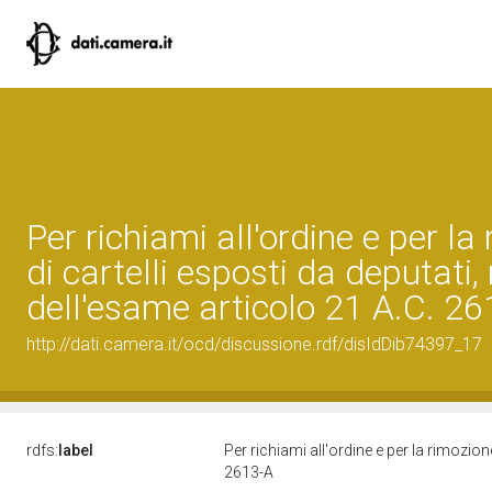
Per richiami all'ordine e per la
di cartelli esposti da deputati,
dell'esame articolo 21 A.C. 2
http://dati.camera.it/ocd/discussione.rdf/disIdDib74397_17
rdfs:
label
Per richiami all'ordine e per la rimozion
2613-A