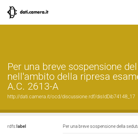
Per una breve sospensione del
nell'ambito della ripresa esam
A.C. 2613-A
http://dati.camera.it/ocd/discussione.rdf/disIdDib74148_17
rdfs:
label
Per una breve sospensione della seduta