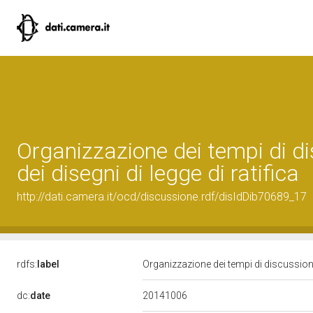
Organizzazione dei tempi di d
dei disegni di legge di ratifica
http://dati.camera.it/ocd/discussione.rdf/disIdDib70689_17
rdfs:
label
Organizzazione dei tempi di discussione 
20141006
dc:
date