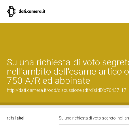
Su una richiesta di voto segret
nell'ambito dell'esame articolo
750-A/R ed abbinate
http://dati.camera.it/ocd/discussione.rdf/disIdDib70437_17
rdfs:
label
Su una richiesta di voto segreto, nell'