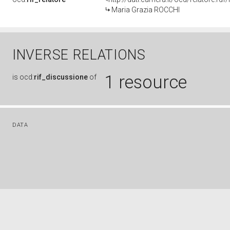
Maria Grazia ROCCHI
INVERSE RELATIONS
1 resource
is
ocd:
rif_discussione
of
DATA