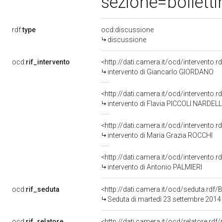
sezione=bollet
rdf:
type
ocd:discussione
discussione
ocd:
rif_intervento
<http://dati.camera.it/ocd/intervento.
intervento di Giancarlo GIORDANO
<http://dati.camera.it/ocd/intervento.
intervento di Flavia PICCOLI NARDELL
<http://dati.camera.it/ocd/intervento.
intervento di Maria Grazia ROCCHI
<http://dati.camera.it/ocd/intervento.
intervento di Antonio PALMIERI
ocd:
rif_seduta
<http://dati.camera.it/ocd/seduta.rd
Seduta di martedì 23 settembre 2014
ocd:
rif_relatore
<http://dati.camera.it/ocd/relatore.r