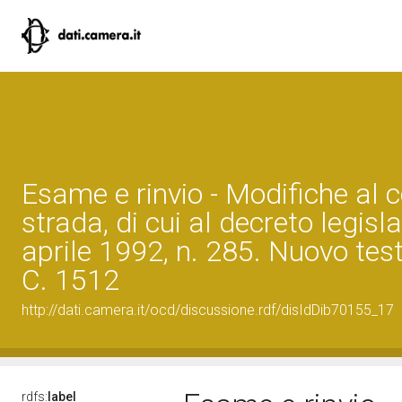
Esame e rinvio - Modifiche al c
strada, di cui al decreto legisl
aprile 1992, n. 285. Nuovo test
C. 1512
http://dati.camera.it/ocd/discussione.rdf/disIdDib70155_17
rdfs:
label