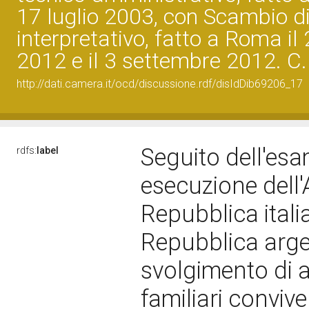
17 luglio 2003, con Scambio di
interpretativo, fatto a Roma il
2012 e il 3 settembre 2012. C
http://dati.camera.it/ocd/discussione.rdf/disIdDib69206_17
Seguito dell'esa
rdfs:
label
esecuzione dell'
Repubblica itali
Repubblica arge
svolgimento di at
familiari conviv