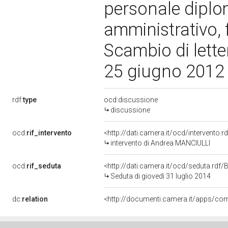
personale diplo
amministrativo, 
Scambio di letter
25 giugno 2012 
rdf:
type
ocd:discussione
discussione
ocd:
rif_intervento
<http://dati.camera.it/ocd/intervento.
intervento di Andrea MANCIULLI
ocd:
rif_seduta
<http://dati.camera.it/ocd/seduta.rd
Seduta di giovedì 31 luglio 2014
dc:
relation