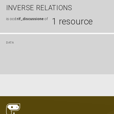
INVERSE RELATIONS
1 resource
is
ocd:
rif_discussione
of
DATA