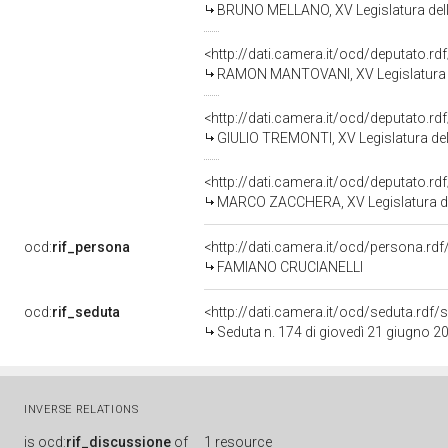
BRUNO MELLANO, XV Legislatura del
<http://dati.camera.it/ocd/deputato.r
RAMON MANTOVANI, XV Legislatura d
<http://dati.camera.it/ocd/deputato.r
GIULIO TREMONTI, XV Legislatura del
<http://dati.camera.it/ocd/deputato.r
MARCO ZACCHERA, XV Legislatura de
ocd:
rif_persona
<http://dati.camera.it/ocd/persona.rd
FAMIANO CRUCIANELLI
ocd:
rif_seduta
<http://dati.camera.it/ocd/seduta.rdf
Seduta n. 174 di giovedì 21 giugno 2
INVERSE RELATIONS
is
ocd:
rif_discussione
of
1 resource