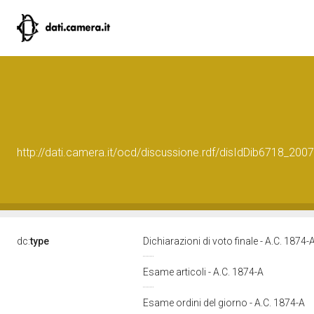
http://dati.camera.it/ocd/discussione.rdf/disIdDib6718_200
dc:
type
Dichiarazioni di voto finale - A.C. 1874-
Esame articoli - A.C. 1874-A
Esame ordini del giorno - A.C. 1874-A