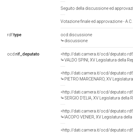
Seguito della discussione ed approva
Votazione finale ed approvazione - A.C
rdf:
type
ocd:discussione
discussione
ocd:
rif_deputato
<http://dati.camera.it/ocd/deputato.r
VALDO SPINI, XV Legislatura della Re
<http://dati.camera.it/ocd/deputato.r
PIETRO MARCENARO, XV Legislatura 
<http://dati.camera.it/ocd/deputato.r
SERGIO D'ELIA, XV Legislatura della 
<http://dati.camera.it/ocd/deputato.r
IACOPO VENIER, XV Legislatura della
<http://dati.camera.it/ocd/deputato.r