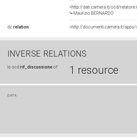
<http://dati.camera.it/ocd/relator
Maurizio BERNARDO
dc:
relation
INVERSE RELATIONS
1 resource
is
ocd:
rif_discussione
of
DATA