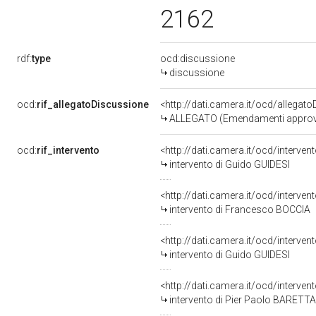
2162
rdf:
type
ocd:discussione
discussione
ocd:
rif_allegatoDiscussione
<http://dati.camera.it/ocd/allegat
ALLEGATO (Emendamenti approvat
ocd:
rif_intervento
<http://dati.camera.it/ocd/interve
intervento di Guido GUIDESI
<http://dati.camera.it/ocd/interve
intervento di Francesco BOCCIA
<http://dati.camera.it/ocd/interve
intervento di Guido GUIDESI
<http://dati.camera.it/ocd/interve
intervento di Pier Paolo BARETTA