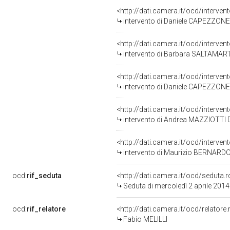
<http://dati.camera.it/ocd/interve
intervento di Daniele CAPEZZONE
<http://dati.camera.it/ocd/interve
intervento di Barbara SALTAMART
<http://dati.camera.it/ocd/interve
intervento di Daniele CAPEZZONE
<http://dati.camera.it/ocd/interve
intervento di Andrea MAZZIOTTI 
<http://dati.camera.it/ocd/interve
intervento di Maurizio BERNARD
ocd:
rif_seduta
<http://dati.camera.it/ocd/sedut
Seduta di mercoledì 2 aprile 2014
ocd:
rif_relatore
<http://dati.camera.it/ocd/relator
Fabio MELILLI