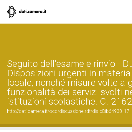
Seguito dell'esame e rinvio - 
Disposizioni urgenti in materia
locale, nonché misure volte a g
funzionalità dei servizi svolti n
istituzioni scolastiche. C. 2162
http://dati.camera.it/ocd/discussione.rdf/disIdDib64938_17