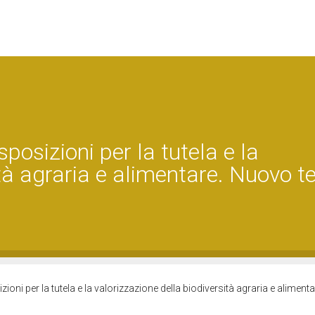
sposizioni per la tutela e la
ità agraria e alimentare. Nuovo t
zioni per la tutela e la valorizzazione della biodiversità agraria e alimen