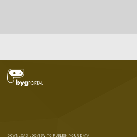
DOWNLOAD LODVIEW TO PUBLISH YOUR DATA