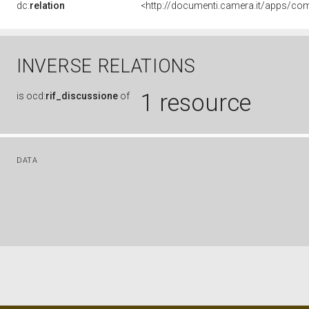
dc:
relation
INVERSE RELATIONS
1 resource
is
ocd:
rif_discussione
of
DATA