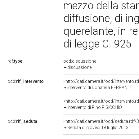
mezzo della sta
diffusione, di i
querelante, in r
di legge C. 925
rdf:
type
ocd:discussione
discussione
ocd:
rif_intervento
<http://dati.camera.it/ocd/intervento.
intervento di Donatella FERRANTI
<http://dati.camera.it/ocd/intervento.
intervento di Pino PISICCHIO
ocd:
rif_seduta
<http://dati.camera.it/ocd/seduta.rd
Seduta di giovedì 18 luglio 2013