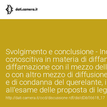
Svolgimento e conclusione - I
conoscitiva in materia di diffa
diffamazione con il mezzo de
o con altro mezzo di diffusione,
e di condanna del querelante, i
all'esame delle proposta di le
http://dati.camera.it/ocd/discussione.rdf/disIdDib56618_17