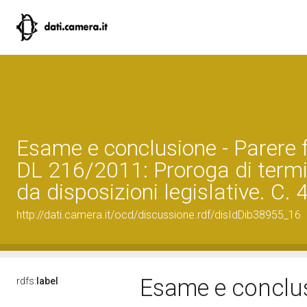
Esame e conclusione - Parere f
DL 216/2011: Proroga di termin
da disposizioni legislative. C.
http://dati.camera.it/ocd/discussione.rdf/disIdDib38955_16
Esame e conclus
rdfs:
label