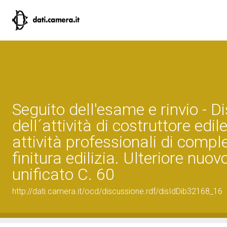
Seguito dell'esame e rinvio - Di
dell´attività di costruttore edile
attività professionali di comp
finitura edilizia. Ulteriore nuov
unificato C. 60
http://dati.camera.it/ocd/discussione.rdf/disIdDib32168_16