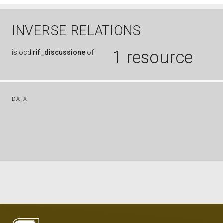
INVERSE RELATIONS
1 resource
is
ocd:
rif_discussione
of
DATA