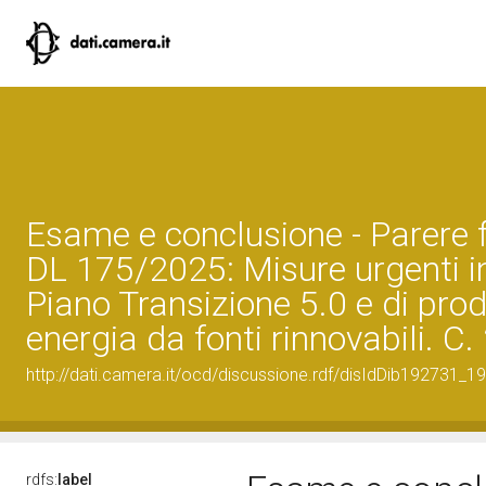
Esame e conclusione - Parere f
DL 175/2025: Misure urgenti i
Piano Transizione 5.0 e di pro
energia da fonti rinnovabili. C
http://dati.camera.it/ocd/discussione.rdf/disIdDib192731_19
rdfs:
label