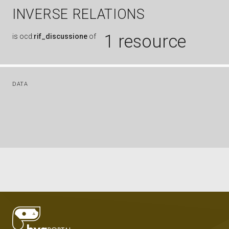
INVERSE RELATIONS
1 resource
is
ocd:
rif_discussione
of
DATA